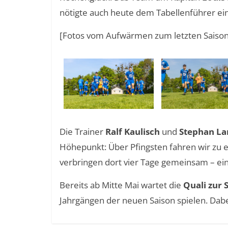
nötigte auch heute dem Tabellenführer ei
[Fotos vom Aufwärmen zum letzten Saison
Die Trainer
Ralf Kaulisch
und
Stephan La
Höhepunkt: Über Pfingsten fahren wir zu
verbringen dort vier Tage gemeinsam – ei
Bereits ab Mitte Mai wartet die
Quali zur 
Jahrgängen der neuen Saison spielen. Dabe