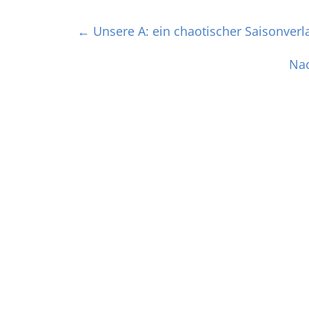
←
Unsere A: ein chaotischer Saisonverl
Nac