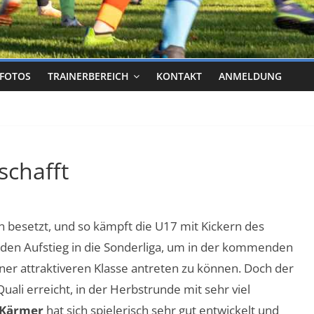
FOTOS
TRAINERBEREICH
KONTAKT
ANMELDUNG
schafft
n besetzt, und so kämpft die U17 mit Kickern des
en Aufstieg in die Sonderliga, um in der kommenden
iner attraktiveren Klasse antreten zu können. Doch der
uali erreicht, in der Herbstrunde mit sehr viel
 Kärmer
hat sich spielerisch sehr gut entwickelt und