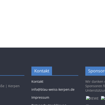
Kontakt
Sponsor
Kontakt
Wir danken 
aße | Kerpen
Sponsoren f
info@blau-weiss-kerpen.de
Unterstützu
Impressum