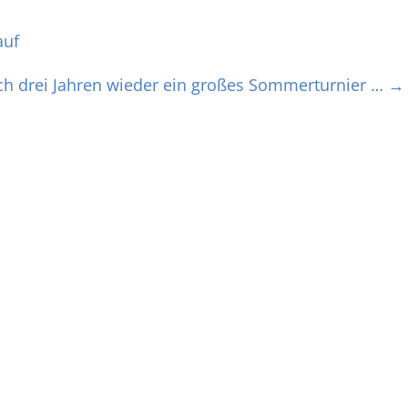
auf
h drei Jahren wieder ein großes Sommerturnier …
→