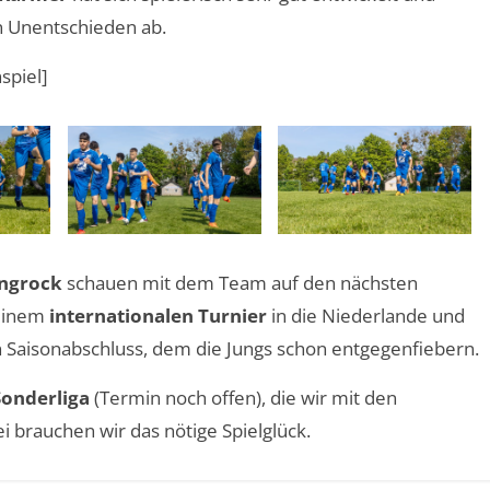
n Unentschieden ab.
spiel]
ngrock
schauen mit dem Team auf den nächsten
 einem
internationalen Turnier
in die Niederlande und
n Saisonabschluss, dem die Jungs schon entgegenfiebern.
Sonderliga
(Termin noch offen), die wir mit den
i brauchen wir das nötige Spielglück.