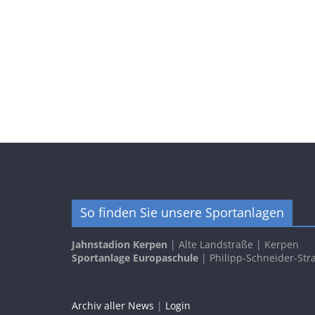
So finden Sie unsere Sportanlagen
Jahnstadion Kerpen
| Alte Landstraße | Kerpen
Sportanlage Europaschule
| Philipp-Schneider-Str
Archiv aller News
|
Login