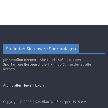
So finden Sie unsere Sportanlagen
Jahnstadion Kerpen
| Alte Landstraße | Kerpen
Sportanlage Europaschule
| Philipp-Schneider-Straße |
Kerpen
Archiv aller News
|
Login
Copyright © 2026 | S.V. Blau-Weiß Kerpen 1919 e.V.