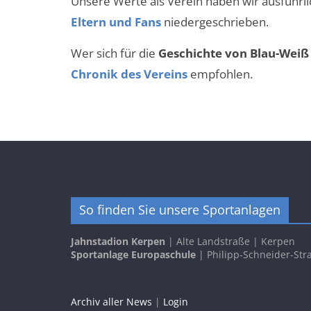
Unsere Werte als Verein haben wir ausführl
Eltern und Fans
niedergeschrieben.
Wer sich für die
Geschichte von Blau-Weiß
Chronik des Vereins
empfohlen.
So finden Sie unsere Sportanlagen
Jahnstadion Kerpen
| Alte Landstraße | Kerpen
Sportanlage Europaschule
| Philipp-Schneider-Str
Archiv aller News
|
Login