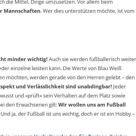
ch die Mittel, Dinge umzusetzen. Vor allem beim
er Mannschaften
. Wer dies unterstützen möchte, ist vom
ht minder wichtig!
Auch sie werden fußballerisch weite
der einzelne leisten kann. Die Werte von Blau Weiß
lden möchten, werden gerade von den Herren gelebt – den
espekt und Verlässlichkeit sind unabdingbar!
Jeder
bewusst und »prüft« sein Verhalten auf dem Platz sowie
ei den Erwachsenen gilt:
Wir wollen uns am Fußball
nd ja, der Fußball ist uns wichtig, doch er ist ein Hobby –