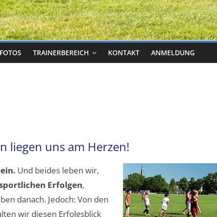
FOTOS
TRAINERBEREICH
KONTAKT
ANMELDUNG
n liegen uns am Herzen!
ein.
Und beides leben wir,
sportlichen Erfolgen
,
reben danach. Jedoch: Von den
ten wir diesen Erfolgsblick