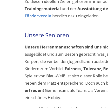
Zu diesen ideellen Zielen gehören immer au
Trainingsmaterial
und der
Ausstattung d
Förderverein
herzlich dazu eingeladen.
Unsere Senioren
Unsere Herrenmannschaften sind uns nic
ausgebildet und zum Besten gebracht, was je
Kerpen, die wir bei den Jugendlichen ausbi
Kindern zum Vorbild.
Fairness, Toleranz, R
Spieler von Blau-Weiß ist sich dieser Rolle 
neben dem Platz entsprechend. Doch auch b
erfreuen!
Gemeinsam, als Team, als Verein. U
ein schönes Hobby.