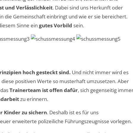
t und Verlässlichkeit
. Dabei sind uns Herkunft oder
in die Gemeinschaft einbringt und wie er sie bereichert.
 diesem Sinne ein
gutes Vorbild
sein.
Prinzipien hoch gesteckt sind.
Und nicht immer wird es
, diese positiven Werte so musterhaft umzusetzen. Aber
d das
Trainerteam ist offen dafür
, sich gegenseitig imme
ndarbeit
zu erinnern.
r Kinder zu sichern
. Deshalb ist es für uns
treuer erweiterte polizeiliche Führungszeugnisse vorlegen.