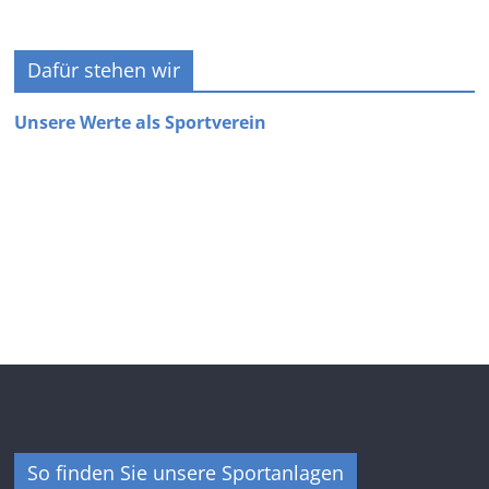
Dafür stehen wir
Unsere Werte als Sportverein
So finden Sie unsere Sportanlagen