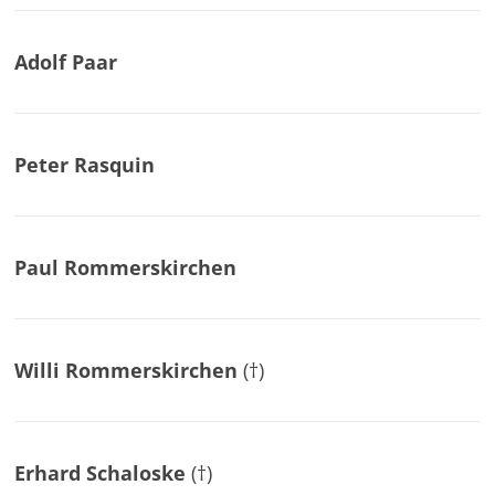
Adolf Paar
Peter Rasquin
Paul Rommerskirchen
Willi Rommerskirchen
(†)
Erhard Schaloske
(†)