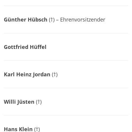
Günther Hübsch
(†) – Ehrenvorsitzender
Gottfried Hüffel
Karl Heinz Jordan
(†)
Willi Jüsten
(†)
Hans Klein
(†)