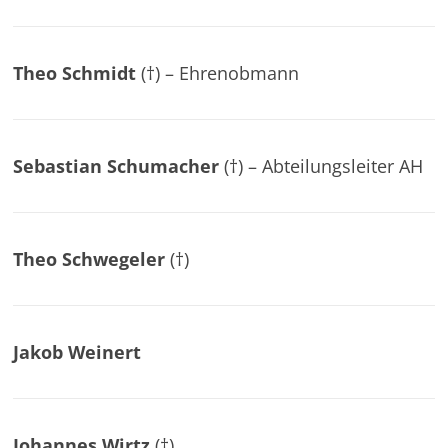
Theo Schmidt
(†) – Ehrenobmann
Sebastian Schumacher
(†) – Abteilungsleiter AH
Theo Schwegeler
(†)
Jakob Weinert
Johannes Wirtz
(†)