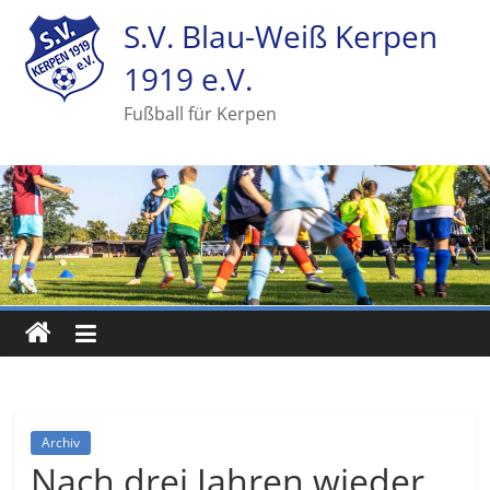
S.V. Blau-Weiß Kerpen
1919 e.V.
Fußball für Kerpen
Archiv
Nach drei Jahren wieder