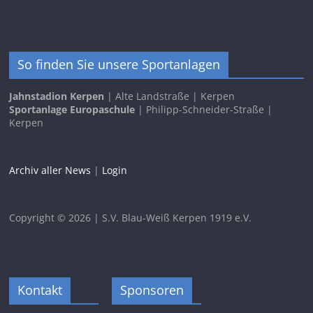
So finden Sie unsere Sportanlagen
Jahnstadion Kerpen
| Alte Landstraße | Kerpen
Sportanlage Europaschule
| Philipp-Schneider-Straße |
Kerpen
Archiv aller News
|
Login
Copyright © 2026 | S.V. Blau-Weiß Kerpen 1919 e.V.
Kontakt
Sponsoren