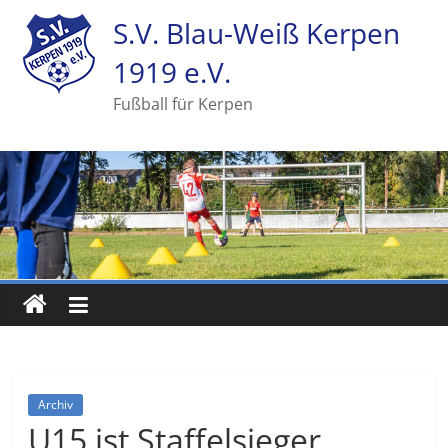
S.V. Blau-Weiß Kerpen
1919 e.V.
Fußball für Kerpen
Archiv
U15 ist Staffelsieger