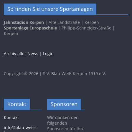
So finden Sie unsere Sportanlagen
Jahnstadion Kerpen
| Alte Landstraße | Kerpen
Sportanlage Europaschule
| Philipp-Schneider-Straße |
Kerpen
Archiv aller News
|
Login
Copyright © 2026 | S.V. Blau-Weiß Kerpen 1919 e.V.
Kontakt
Sponsoren
Kontakt
Wir danken den
folgenden
info@blau-weiss-
Sponsoren für Ihre