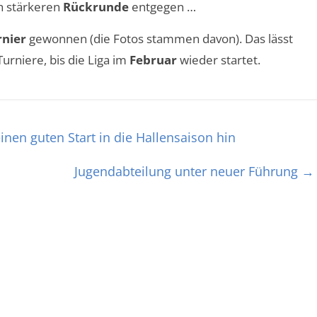
ch stärkeren
Rückrunde
entgegen …
rnier
gewonnen (die Fotos stammen davon). Das lässt
urniere, bis die Liga im
Februar
wieder startet.
inen guten Start in die Hallensaison hin
Jugendabteilung unter neuer Führung
→