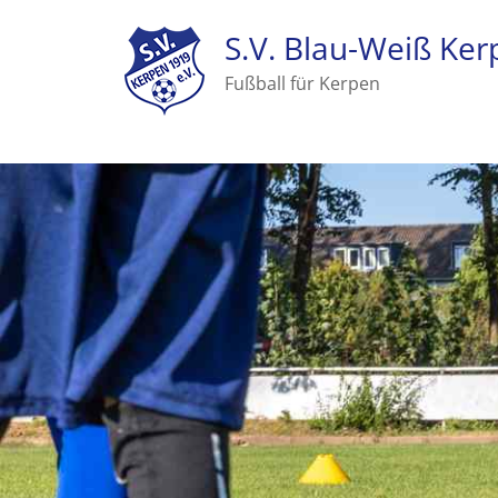
S.V. Blau-Weiß Ker
Fußball für Kerpen