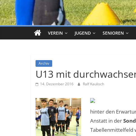
VEREIN
JUGEND
SENIOREN
Archiv
U13 mit durchwachse
14. Dezember 2016
Ralf Kaulisch
hinter den Erwartun
Anstatt in der
Sond
Tabellenmittelfeld