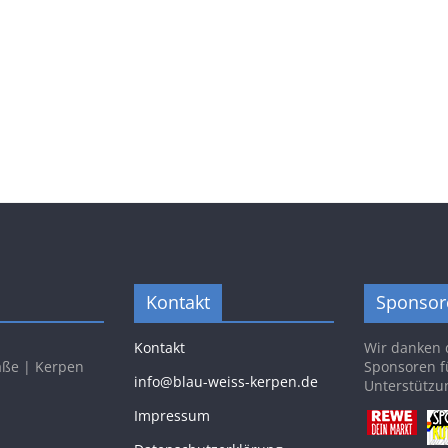
Kontakt
Sponsor
Kontakt
Wir danken 
aße | Kerpen
Sponsoren f
info@blau-weiss-kerpen.de
Unterstützu
Impressum