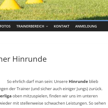
FOTOS
TRAINERBEREICH
KONTAKT
ANMELDUNG
ner Hinrunde
So ehrlich darf man sein: Unsere
Hinrunde
blieb
gen der Trainer (und sicher auch einiger Jungs) zurück.
erliga
oben mitzuspielen, finden wir uns im unteren
 wieder mit stellenweise schwachen Leistungen. So sehen