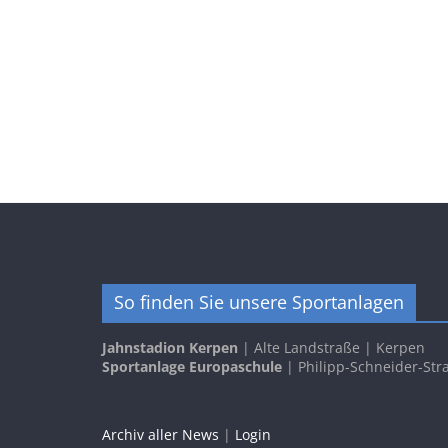
So finden Sie unsere Sportanlagen
Jahnstadion Kerpen
| Alte Landstraße | Kerpen
Sportanlage Europaschule
| Philipp-Schneider-Str
Archiv aller News
|
Login