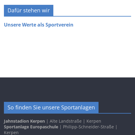
Dafür stehen wir
Unsere Werte als Sportverein
So finden Sie unsere Sportanlagen
Jahnstadion Kerpen
| Alte Landstraße | Kerpen
Sportanlage Europaschule
| Philipp-Schneider-Straße |
Kerpen