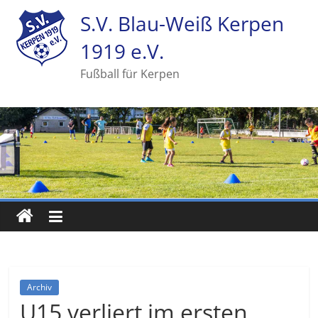
S.V. Blau-Weiß Kerpen
1919 e.V.
Fußball für Kerpen
Archiv
U15 verliert im ersten