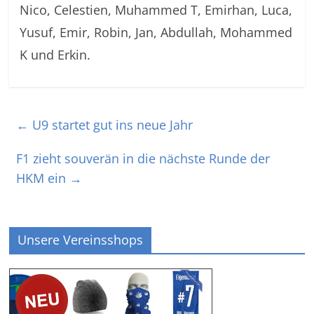
Nico, Celestien, Muhammed T, Emirhan, Luca,
Yusuf, Emir, Robin, Jan, Abdullah, Mohammed
K und Erkin.
←
U9 startet gut ins neue Jahr
F1 zieht souverän in die nächste Runde der
HKM ein
→
Unsere Vereinsshops