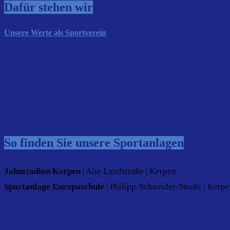
Dafür stehen wir
Unsere Werte als Sportverein
So finden Sie unsere Sportanlagen
Jahnstadion Kerpen
| Alte Landstraße | Kerpen
Sportanlage Europaschule
| Philipp-Schneider-Straße | Kerp