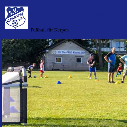
S.V. Blau-Weiß Kerpen 1919 
Fußball für Kerpen