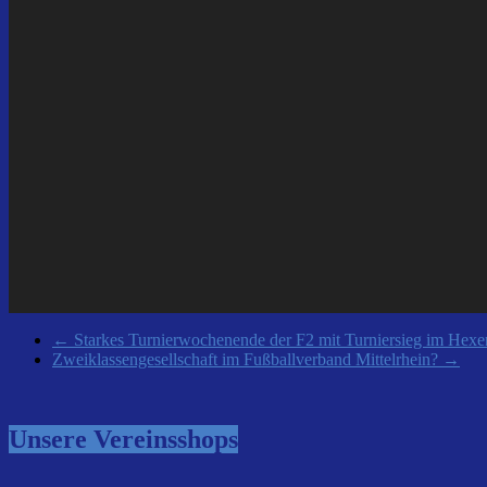
←
Starkes Turnierwochenende der F2 mit Turniersieg im Hexe
Zweiklassengesellschaft im Fußballverband Mittelrhein?
→
Unsere Vereinsshops