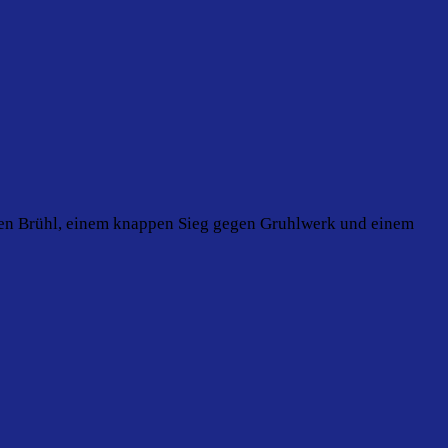
egen Brühl, einem knappen Sieg gegen Gruhlwerk und einem