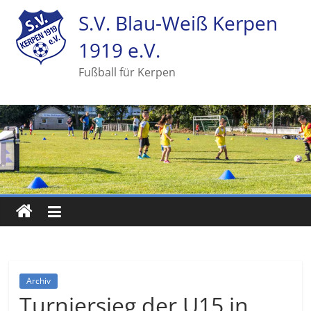
S.V. Blau-Weiß Kerpen
1919 e.V.
Fußball für Kerpen
Archiv
Turniersieg der U15 in