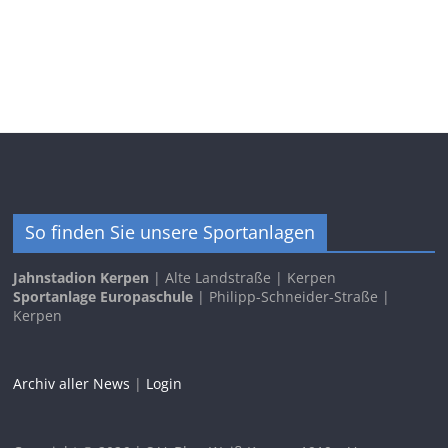
So finden Sie unsere Sportanlagen
Jahnstadion Kerpen
| Alte Landstraße | Kerpen
Sportanlage Europaschule
| Philipp-Schneider-Straße |
Kerpen
Archiv aller News
|
Login