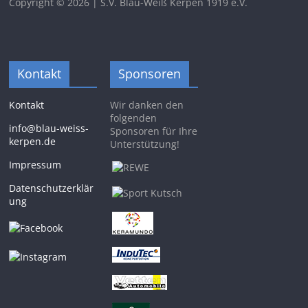
Copyright © 2026 | S.V. Blau-Weiß Kerpen 1919 e.V.
Kontakt
Sponsoren
Kontakt
Wir danken den
folgenden
info@blau-weiss-
Sponsoren für Ihre
kerpen.de
Unterstützung!
Impressum
Datenschutzerklär
ung