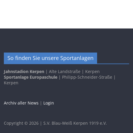
So finden Sie unsere Sportanlagen
Jahnstadion Kerpen
| Alte Landstraße | Kerpen
Sportanlage Europaschule
| Philipp-Schneider-Straße |
Kerpen
Archiv aller News
|
Login
Copyright © 2026 | S.V. Blau-Weiß Kerpen 1919 e.V.