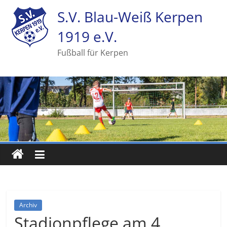
S.V. Blau-Weiß Kerpen
1919 e.V.
Fußball für Kerpen
Archiv
Stadionpflege am 4.