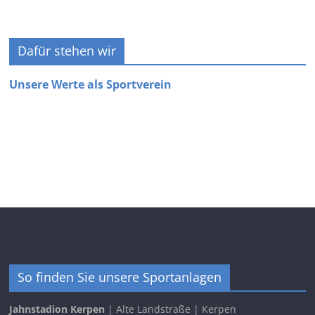
Dafür stehen wir
Unsere Werte als Sportverein
So finden Sie unsere Sportanlagen
Jahnstadion Kerpen
| Alte Landstraße | Kerpen