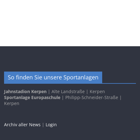
So finden Sie unsere Sportanlagen
Jahnstadion Kerpen
| Alte Landstraße | Kerpen
Sportanlage Europaschule
| Philipp-Schneider-Straße |
Kerpen
Archiv aller News
|
Login