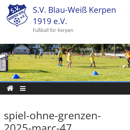
S.V. Blau-Weiß Kerpen
1919 e.V.
Fußball für Kerpen
spiel-ohne-grenzen-
2025-marc-47