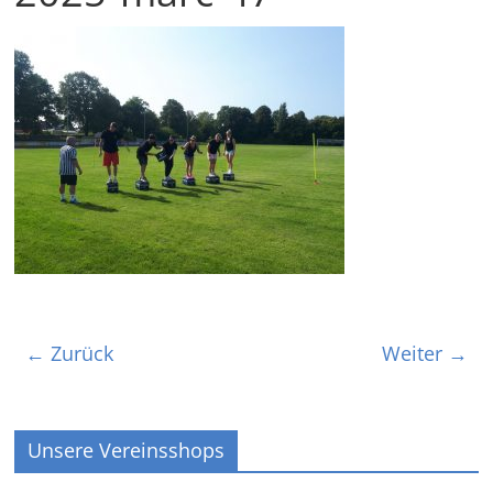
← Zurück
Weiter →
Unsere Vereinsshops