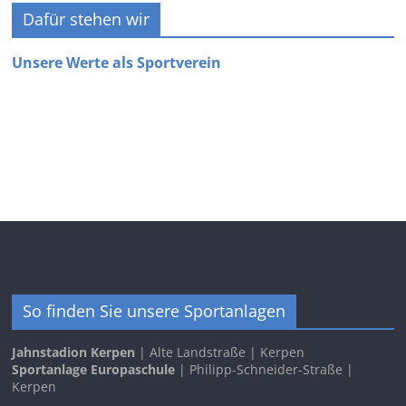
Dafür stehen wir
Unsere Werte als Sportverein
So finden Sie unsere Sportanlagen
Jahnstadion Kerpen
| Alte Landstraße | Kerpen
Sportanlage Europaschule
| Philipp-Schneider-Straße |
Kerpen