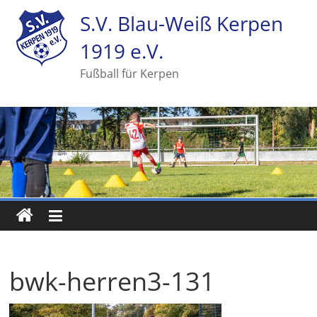
S.V. Blau-Weiß Kerpen
1919 e.V.
Fußball für Kerpen
bwk-herren3-131